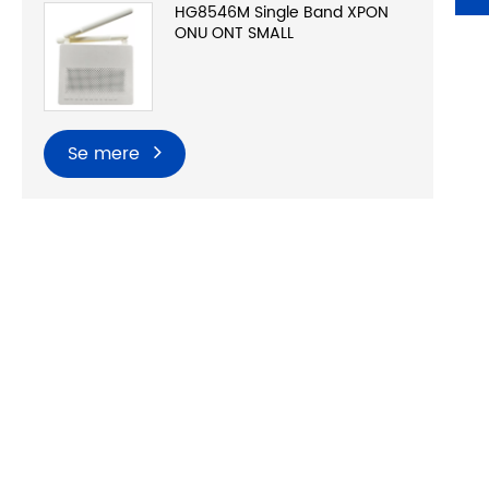
HG8546M Single Band XPON
ONU ONT SMALL
Se mere