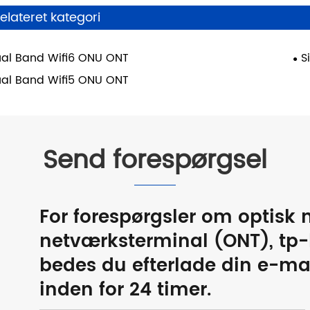
elateret kategori
al Band Wifi6 ONU ONT
S
al Band Wifi5 ONU ONT
Send forespørgsel
For forespørgsler om optisk
netværksterminal (ONT), tp-li
bedes du efterlade din e-mail
inden for 24 timer.