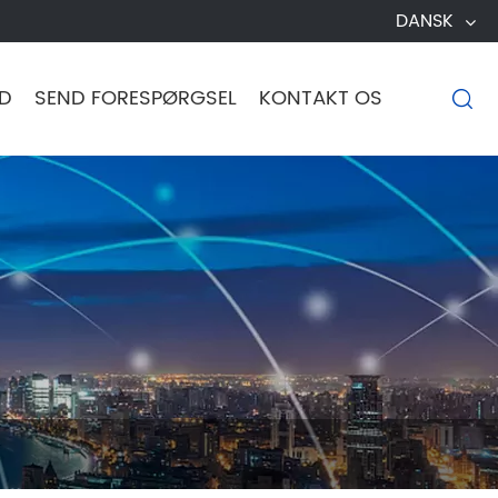
DANSK
D
SEND FORESPØRGSEL
KONTAKT OS
