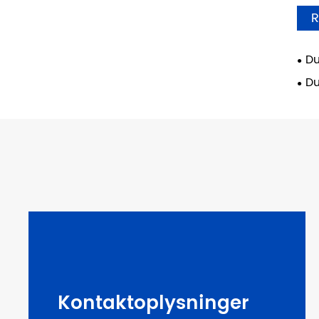
R
Du
Du
Kontaktoplysninger