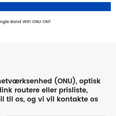
ingle Band WIFI ONU ONT
 netværksenhed (ONU), optisk
nk routere eller prisliste,
 til os, og vi vil kontakte os