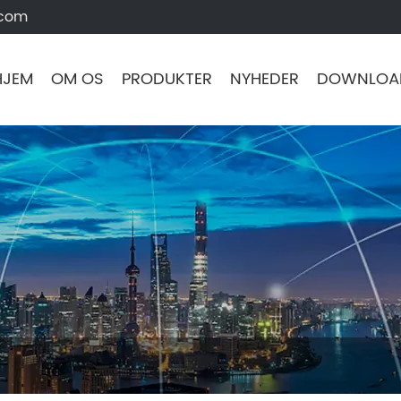
.com
HJEM
OM OS
PRODUKTER
NYHEDER
DOWNLOA