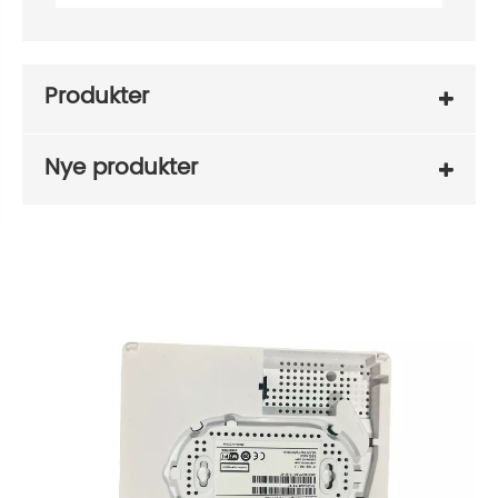
Produkter
Nye produkter