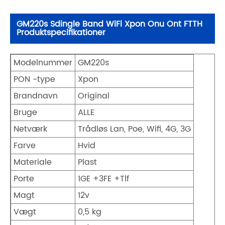
GM220s Sdingle Band WiFi Xpon Onu Ont FTTH
Produktspecifikationer
Modelnummer
GM220s
PON -type
Xpon
Brandnavn
Original
Bruge
ALLE
Netværk
Trådløs Lan, Poe, Wifi, 4G, 3G
Farve
Hvid
Materiale
Plast
Porte
1GE +3FE +Tlf
Magt
12v
Vægt
0,5 kg