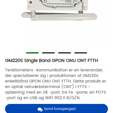
GM220S Single Band GPON ONU ONT FTTH
Tenkilometers -kommunikation er en leverandør,
der specialiserer sig i produktionen af GM220s
enkeltbånd GPON ONU ONT FTTH. Dette produkt er
en optisk netværksterminal (ONT) i FTTX -
opløsning med en GE -port, tre Fe -porte, en POTS
-port og en USB og WiFi 802.11 B/G/N.
Send forespørgsel