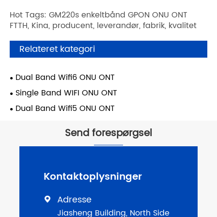
Hot Tags: GM220s enkeltbånd GPON ONU ONT
FTTH, Kina, producent, leverandør, fabrik, kvalitet
Relateret kategori
Dual Band Wifi6 ONU ONT
Single Band WIFI ONU ONT
Dual Band Wifi5 ONU ONT
Send forespørgsel
Kontaktoplysninger
Adresse

Jiasheng Building, North Side